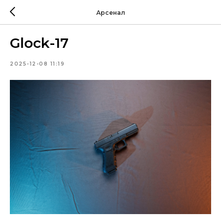
Арсенал
Glock-17
2025-12-08 11:19